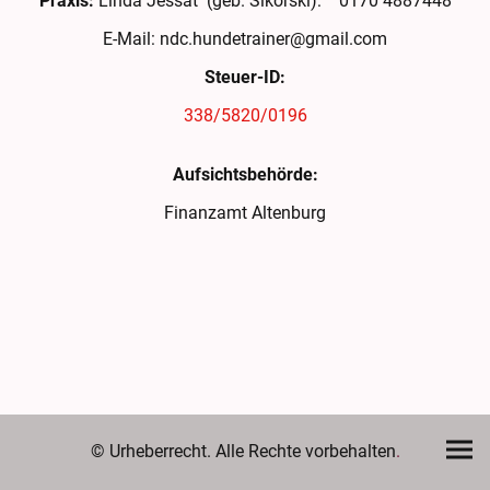
Praxis:
Linda Jessat (geb. Sikorski): 0170 4887448
E-Mail: ndc.hundetrainer@gmail.com
Steuer-ID:
338/5820/0196
Aufsichtsbehörde:
Finanzamt Altenburg
© Urheberrecht. Alle Rechte vorbehalten
.